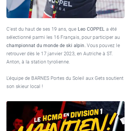
C'est du haut de ses 19 ans, que
Leo COPPEL
a été
sélectionné parmi les 16 Français, pour participer au
championnat du monde de ski alpin.
Vous pouvez le
retrouver dès le 17 janvier 2023, en Autriche à ST.
Anton, à la station tyrolienne.
L'équipe de
BARNES Portes du Soleil aux Gets
soutient
son skieur local !