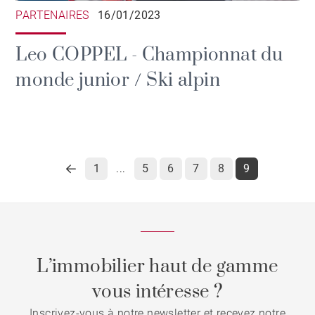
PARTENAIRES
16/01/2023
Leo COPPEL - Championnat du
monde junior / Ski alpin
1
5
6
7
8
9
...
L’immobilier haut de gamme
vous intéresse ?
Inscrivez-vous à notre newsletter et recevez notre