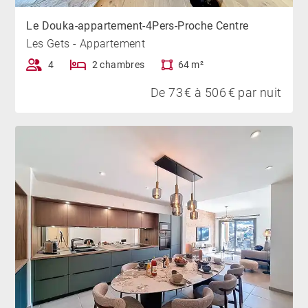
Le Douka-appartement-4Pers-Proche Centre
Les Gets - Appartement
4
2 chambres
64 m²
De 73 € à 506 € par nuit