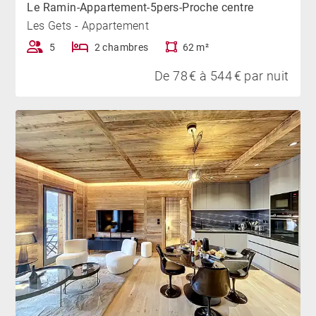
Le Ramin-Appartement-5pers-Proche centre
Les Gets - Appartement
5
2 chambres
62 m²
De 78 € à 544 € par nuit