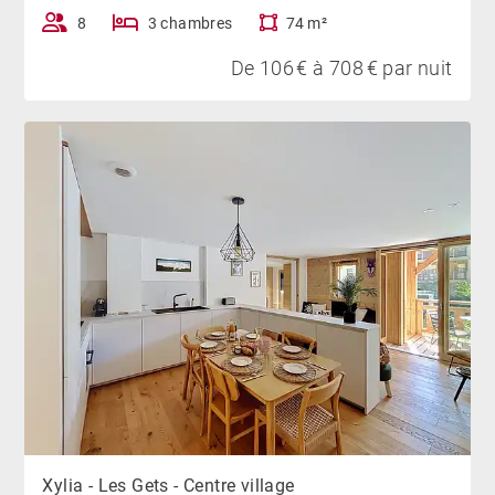
8
3 chambres
74 m²
De 106 € à 708 € par nuit
Xylia - Les Gets - Centre village