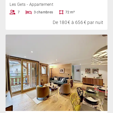
Les Gets - Appartement
7
3 chambres
72 m²
De 180 € à 656 € par nuit