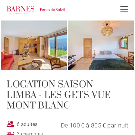
LOCATION SAISON -
LIMBA - LES GETS VUE
MONT BLANC
6 adultes
De 100 € à 805 € par nuit
3 chambres