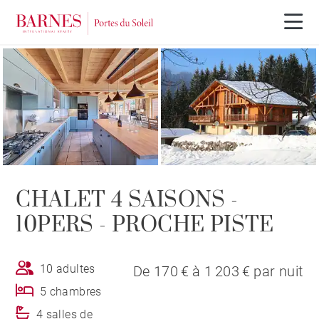
CHALET 4 SAISONS -
10PERS - PROCHE PISTE
10 adultes
De 170 € à 1 203 € par nuit
5 chambres
4 salles de