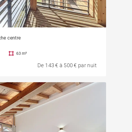
che centre
63 m²
De 143 € à 500 € par nuit