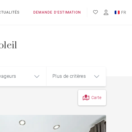
FR
CTUALITÉS
DEMANDE D'ESTIMATION
EN
leil
yageurs
Plus de critères
Carte