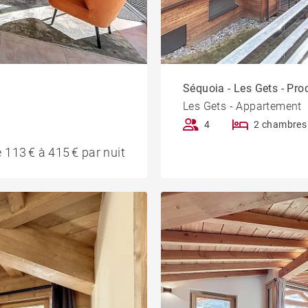
Séquoia - Les Gets - Pro
Les Gets - Appartement
4
2 chambres
 113 € à 415 € par nuit