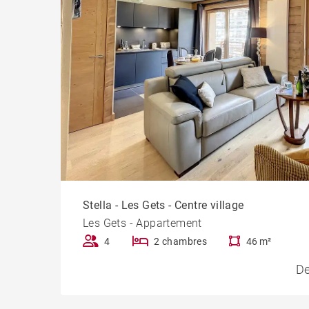
Stella - Les Gets - Centre village
Les Gets - Appartement
4
2 chambres
46 m²
De