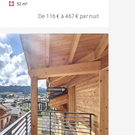
52 m²
De 116 € à 467 € par nuit