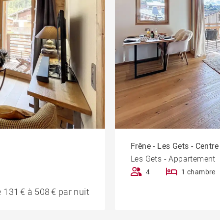
Frêne - Les Gets - Centre
Les Gets - Appartement
4
1 chambre
 131 € à 508 € par nuit