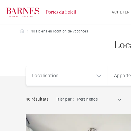
ACHETER
Barnes Portes du Soleil
Nos biens en location de vacances
Loc
Localisation
Appart
46 résultats
Trier par :
Pertinence
Appart