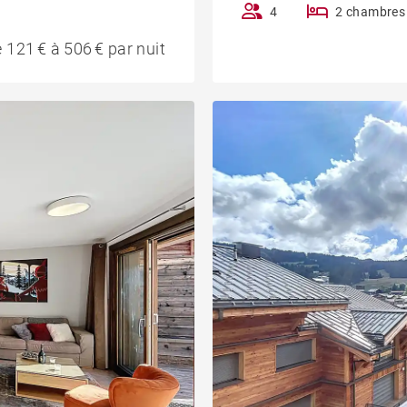
4
2 chambres
 121 € à 506 € par nuit