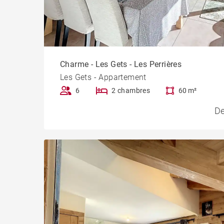
Charme - Les Gets - Les Perrières
Les Gets - Appartement
6
2 chambres
60 m²
De