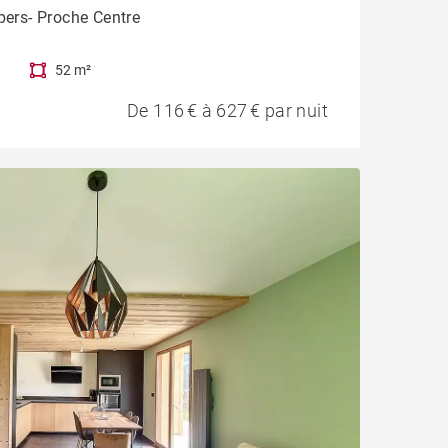
pers- Proche Centre
52 m²
De 116 € à 627 € par nuit