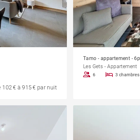
Tamo - appartement - 6pe
Les Gets - Appartement
6
3 chambres
 102 € à 915 € par nuit