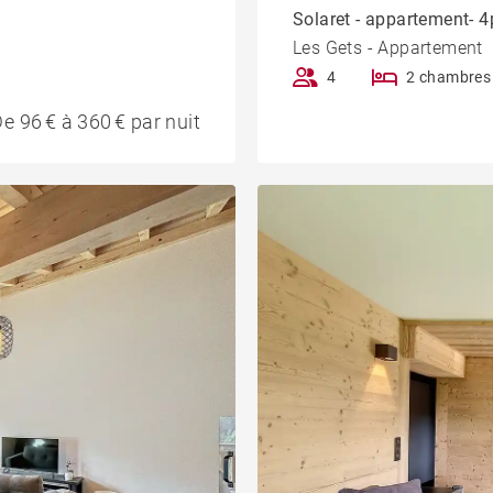
Solaret - appartement- 4
Les Gets - Appartement
4
2 chambres
e 96 € à 360 € par nuit