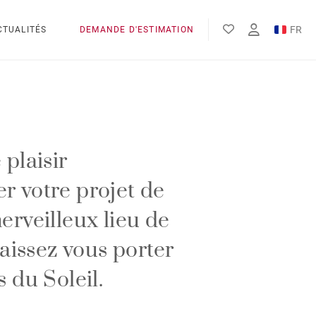
FR
CTUALITÉS
DEMANDE D'ESTIMATION
EN
 plaisir
r votre projet de
erveilleux lieu de
Laissez vous porter
 du Soleil.