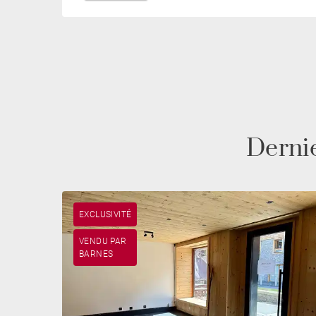
Derni
EXCLUSIVITÉ
VENDU PAR
BARNES