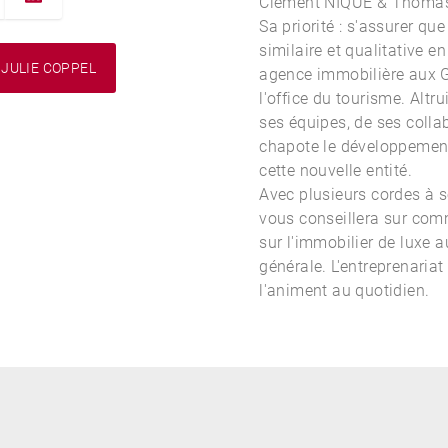
Clément NIQUE & Thoma
Sa priorité : s'assurer qu
similaire et qualitative e
JULIE COPPEL
agence immobilière aux 
l'office du tourisme. Altru
ses équipes, de ses collab
chapote le développement
cette nouvelle entité.
Avec plusieurs cordes à so
vous conseillera sur com
sur l'
immobilier de luxe a
générale. L'entreprenaria
l'animent au quotidien.