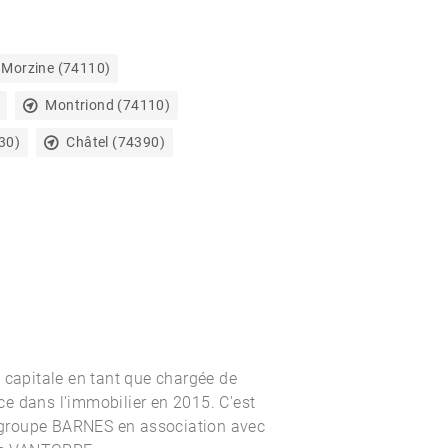
Morzine (74110)
Montriond (74110)
30)
Châtel (74390)
 capitale en tant que chargée de
ance dans l'immobilier en 2015. C'est
le groupe BARNES en association avec