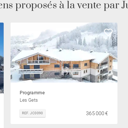
ns proposés à la vente par
Programme
Les Gets
365 000 €
REF. JC0090