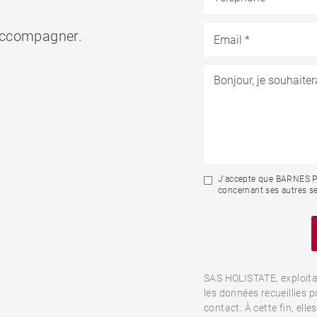
accompagner.
J'accepte que BARNES Por
concernant ses autres se
SAS HOLISTATE, exploita
les données recueillies 
contact. À cette fin, el