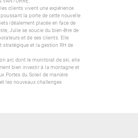
s VANTORRE.
e les clients vivent une expérience
n poussant la porte de cette nouvelle
Gets
idéalement placée en face de
iste, Julie se soucie du bien-être de
orateurs et de ses clients. Elle
 stratégique et la gestion RH de
n arc dont le monitorat de ski, elle
ment bien investir à la montagne et
ux Portes du Soleil
de manière
t et les nouveaux challenges