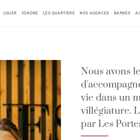
LOUER
VENDRE
LES QUARTIERS
NOS AGENCES
BARNES
A
Nous avons le
d'accompagne
vie dans un m
villégiature. 
par Les Portes