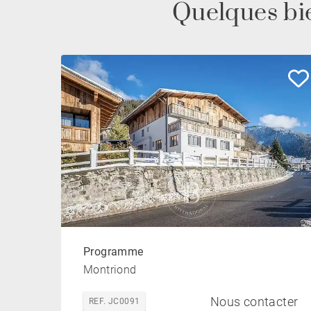
Quelques bie
Programme
Montriond
Nous contacter
REF. JC0091