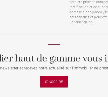
dernière prise de contac
rectification et de supp
adressé à dpo@nobily.fr.
personnelles et pour exe
Confidentialité.
ier haut de gamme vous i
 newsletter et recevez notre actualité sur l'immobilier de pre
S'INSCRIRE