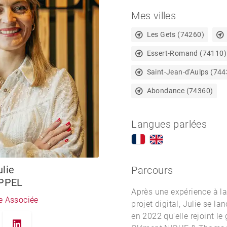
Mes villes
Les Gets (74260)
Essert-Romand (74110)
Saint-Jean-d'Aulps (744
Abondance (74360)
Langues parlées
ulie
Parcours
PPEL
Après une expérience à la
ce Associée
projet digital, Julie se l
en 2022 qu'elle rejoint 