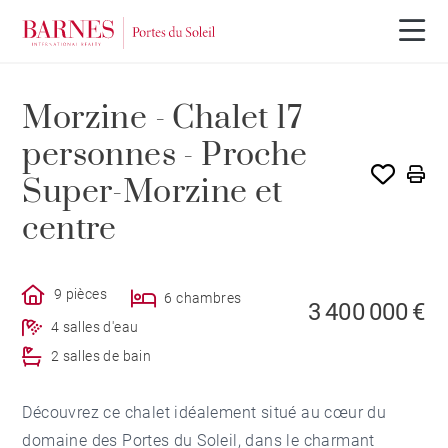
Morzine - Chalet 17
personnes - Proche
Super-Morzine et
centre
9 pièces
6 chambres
3 400 000 €
4 salles d'eau
2 salles de bain
Découvrez ce chalet idéalement situé au cœur du
domaine des Portes du Soleil, dans le charmant