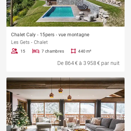
Chalet Caly - 15pers - vue montagne
Les Gets - Chalet
15
7 chambres
440 m²
De 864 € à 3 958 € par nuit