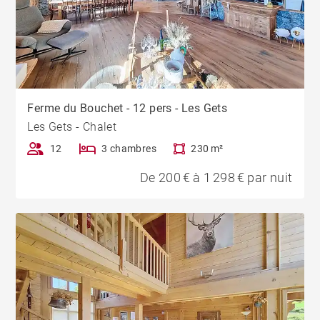
Ferme du Bouchet - 12 pers - Les Gets
Les Gets - Chalet
12
3 chambres
230 m²
De 200 € à 1 298 € par nuit