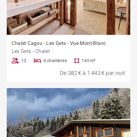
Chalet Cagou - Les Gets - Vue Mont-Blanc
Les Gets - Chalet
12
4 chambres
165 m²
De 382 € à 1 443 € par nuit