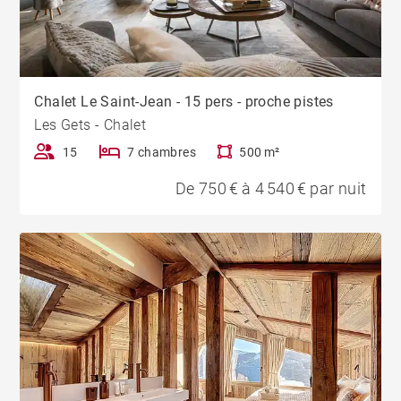
Chalet Le Saint-Jean - 15 pers - proche pistes
Les Gets - Chalet
15
7 chambres
500 m²
De 750 € à 4 540 € par nuit