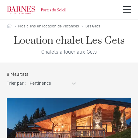
Barnes Portes du Soleil
Nos biens en location de vacances
Les Gets
Location chalet Les Gets
Chalets à louer aux Gets
8 résultats
Trier par :
Pertinence