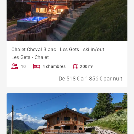
Chalet Cheval Blanc - Les Gets - ski in/out
Les Gets - Chalet
10
4 chambres
200 m²
De 518 € à 1 856 € par nuit