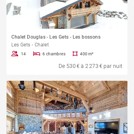
Chalet Douglas - Les Gets - Les bossons
Les Gets - Chalet
14
6 chambres
400 m²
De 530 € à 2 273 € par nuit