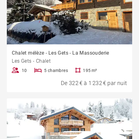
Chalet mélèze - Les Gets - La Massouderie
Les Gets - Chalet
10
5 chambres
195 m²
De 322 € à 1 232 € par nuit